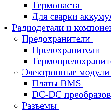
Термопаста
Для сварки аккуму
Радиодетали и компон
Предохранители
Предохранители
Термопредохрани
Электронные модул
Платы BMS
DC-DC преобразов
Разъемы