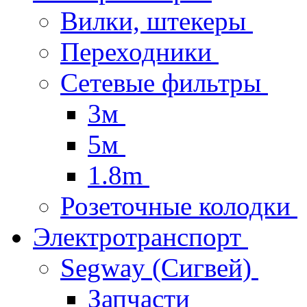
Вилки, штекеры
Переходники
Сетевые фильтры
3м
5м
1.8m
Розеточные колодки
Электротранспорт
Segway (Сигвей)
Запчасти