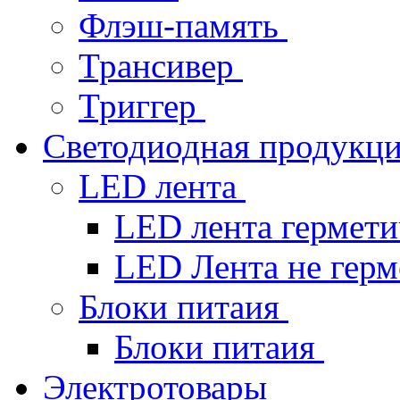
Флэш-память
Трансивер
Триггер
Светодиодная продукц
LED лента
LED лента гермет
LED Лента не гер
Блоки питаия
Блоки питаия
Электротовары