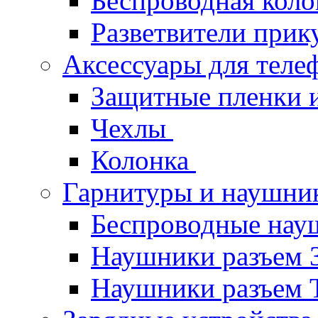
Беспроводная кол
Разветвители прик
Аксессуары для теле
Защитные пленки и
Чехлы
Колонка
Гарнитуры и наушн
Беспроводные нау
Наушники разъем 
Наушники разъем 