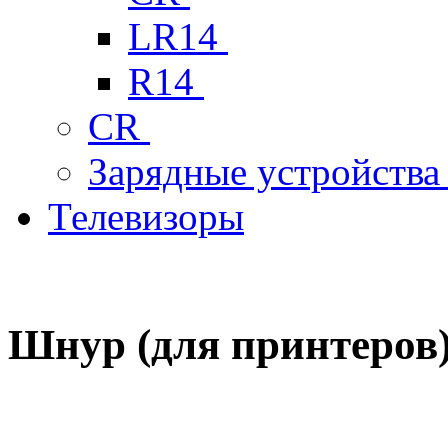
LR14
R14
CR
Зарядные устройств
Телевизоры
Шнур (для принтеров)