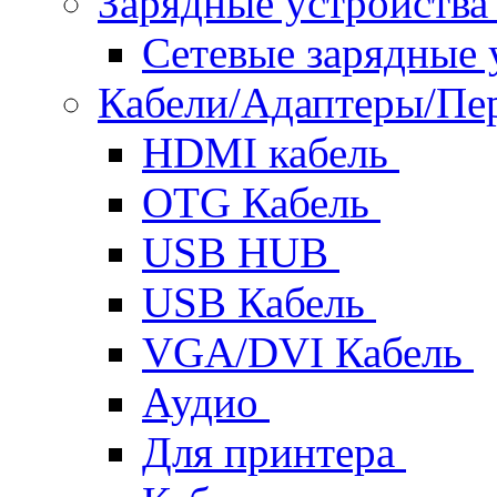
Зарядные устройств
Сетевые зарядные 
Кабели/Адаптеры/П
HDMI кабель
OTG Кабель
USB HUB
USB Кабель
VGA/DVI Кабель
Аудио
Для принтера