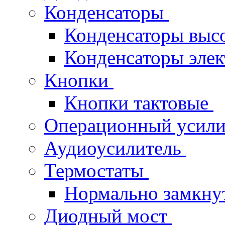
Конденсаторы
Конденсаторы выс
Конденсаторы эле
Кнопки
Кнопки тактовые
Операционный усил
Аудиоусилитель
Термостаты
Нормально замкн
Диодный мост