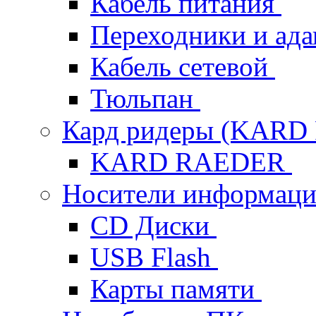
Кабель питания
Переходники и ад
Кабель сетевой
Тюльпан
Кард ридеры (KAR
KARD RAEDER
Носители информац
CD Диски
USB Flash
Карты памяти