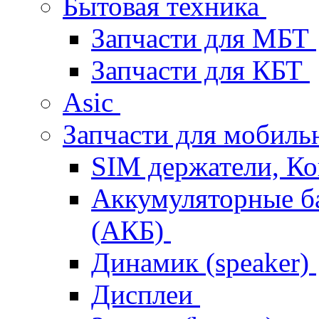
Бытовая техника
Запчасти для МБТ
Запчасти для КБТ
Asic
Запчасти для мобил
SIM держатели, К
Аккумуляторные б
(АКБ)
Динамик (speaker)
Дисплеи