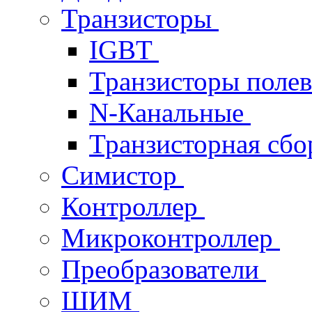
Транзисторы
IGBT
Транзисторы поле
N-Канальные
Транзисторная сб
Симистор
Контроллер
Микроконтроллер
Преобразователи
ШИМ