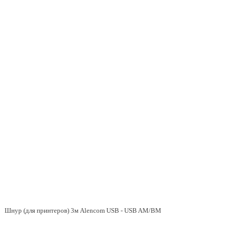
Шнур (для принтеров) 3м Alencom USB - USB AM/BM