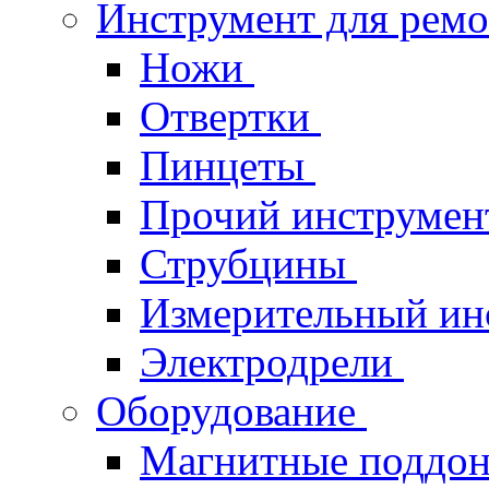
Инструмент для рем
Ножи
Отвертки
Пинцеты
Прочий инструме
Струбцины
Измерительный ин
Электродрели
Оборудование
Магнитные поддо