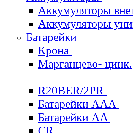
Аккумуляторы вне
Аккумуляторы уни
Батарейки
Крона
Марганцево- цинк.,
R20BER/2PR
Батарейки ААА
Батарейки AA
CR