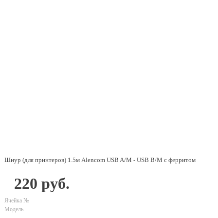
Шнур (для принтеров) 1.5м Alencom USB A/M - USB B/M с ферритом
220 руб.
Ячейка №
Модель