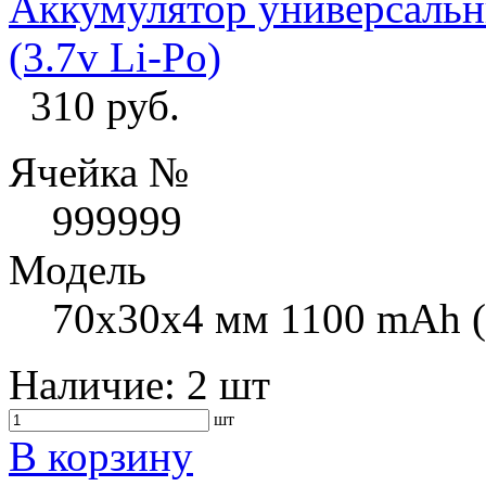
Аккумулятор универсаль
(3.7v Li-Po)
310 руб.
Ячейка №
999999
Модель
70x30x4 мм 1100 mAh (
Наличие:
2 шт
шт
В корзину