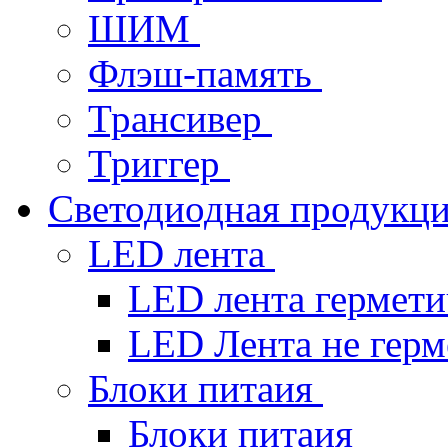
ШИМ
Флэш-память
Трансивер
Триггер
Светодиодная продукц
LED лента
LED лента гермет
LED Лента не гер
Блоки питаия
Блоки питаия