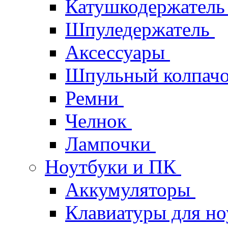
Катушкодержател
Шпуледержатель
Аксессуары
Шпульный колпач
Ремни
Челнок
Лампочки
Ноутбуки и ПК
Аккумуляторы
Клавиатуры для но