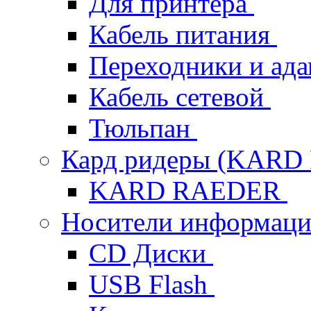
Для принтера
Кабель питания
Переходники и ад
Кабель сетевой
Тюльпан
Кард ридеры (KAR
KARD RAEDER
Носители информац
CD Диски
USB Flash