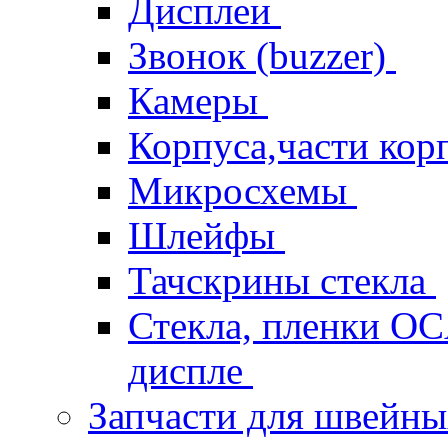
Дисплеи
Звонок (buzzer)
Камеры
Корпуса,части кор
Микросхемы
Шлейфы
Тачскрины стекла
Стекла, пленки OCA
диспле
Запчасти для швейн