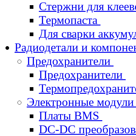
Стержни для клеев
Термопаста
Для сварки аккуму
Радиодетали и компон
Предохранители
Предохранители
Термопредохрани
Электронные модул
Платы BMS
DC-DC преобразов