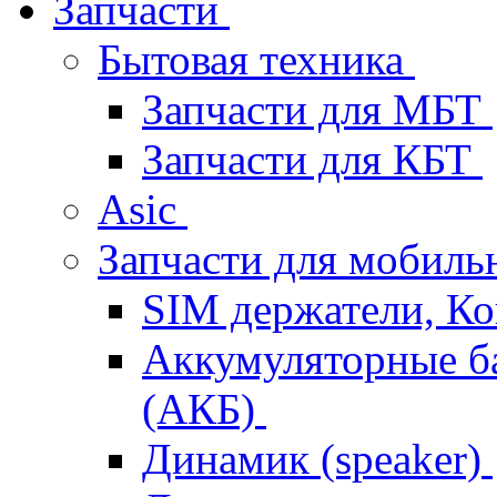
Запчасти
Бытовая техника
Запчасти для МБТ
Запчасти для КБТ
Asic
Запчасти для мобил
SIM держатели, К
Аккумуляторные б
(АКБ)
Динамик (speaker)