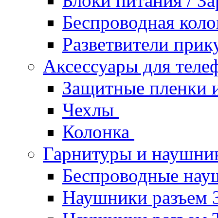
Блоки питания / З
Беспроводная кол
Разветвители прик
Аксессуары для теле
Защитные пленки и
Чехлы
Колонка
Гарнитуры и наушн
Беспроводные нау
Наушники разъем 