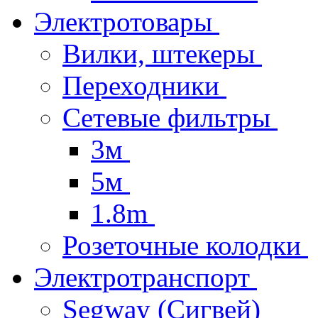
Электротовары
Вилки, штекеры
Переходники
Сетевые фильтры
3м
5м
1.8m
Розеточные колодки
Электротранспорт
Segway (Сигвей)