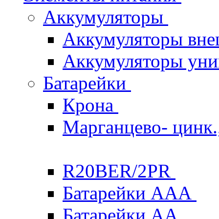
Аккумуляторы
Аккумуляторы вне
Аккумуляторы уни
Батарейки
Крона
Марганцево- цинк.,
R20BER/2PR
Батарейки ААА
Батарейки AA