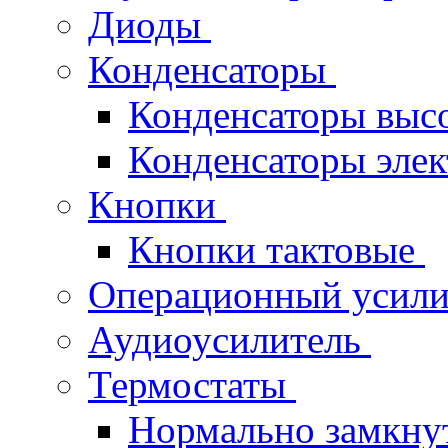
Диоды
Конденсаторы
Конденсаторы выс
Конденсаторы эле
Кнопки
Кнопки тактовые
Операционный усил
Аудиоусилитель
Термостаты
Нормально замкн