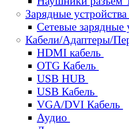
Наушники разъем 
Зарядные устройств
Сетевые зарядные 
Кабели/Адаптеры/П
HDMI кабель
OTG Кабель
USB HUB
USB Кабель
VGA/DVI Кабель
Аудио