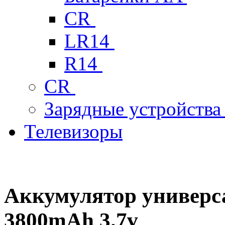
CR
LR14
R14
CR
Зарядные устройств
Телевизоры
Аккумулятор универс
3800mAh 3.7v