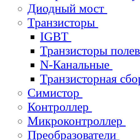
Диодный мост
Транзисторы
IGBT
Транзисторы поле
N-Канальные
Транзисторная сб
Симистор
Контроллер
Микроконтроллер
Преобразователи