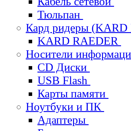
Кабель сетевой
Тюльпан
Кард ридеры (KAR
KARD RAEDER
Носители информац
CD Диски
USB Flash
Карты памяти
Ноутбуки и ПК
Адаптеры