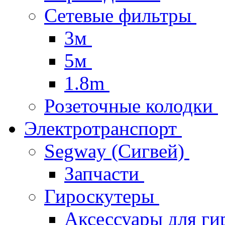
Сетевые фильтры
3м
5м
1.8m
Розеточные колодки
Электротранспорт
Segway (Сигвей)
Запчасти
Гироскутеры
Аксессуары для ги