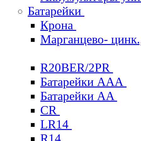
Батарейки
Крона
Марганцево- цинк.,
R20BER/2PR
Батарейки ААА
Батарейки AA
CR
LR14
R14