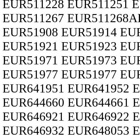
EUR511228 EUR511251 
EUR511267 EUR511268A
EUR51908 EUR51914 EU
EUR51921 EUR51923 EU
EUR51971 EUR51973 EU
EUR51977 EUR51977 EU
EUR641951 EUR641952 
EUR644660 EUR644661 
EUR646921 EUR646922 
EUR646932 EUR648053 