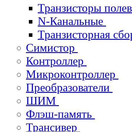
Транзисторы поле
N-Канальные
Транзисторная сб
Симистор
Контроллер
Микроконтроллер
Преобразователи
ШИМ
Флэш-память
Трансивер