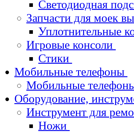
Светодиодная под
Запчасти для моек в
Уплотнительные к
Игровые консоли
Стики
Мобильные телефоны
Мобильные телефон
Оборудование, инструм
Инструмент для рем
Ножи