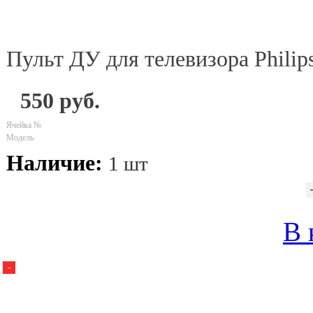
Пульт ДУ для телевизора Phili
550 руб.
Ячейка №
Модель
Наличие:
1 шт
В 
-