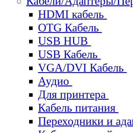
Кабели/Адаптеры/П
HDMI кабель
OTG Кабель
USB HUB
USB Кабель
VGA/DVI Кабель
Аудио
Для принтера
Кабель питания
Переходники и ад