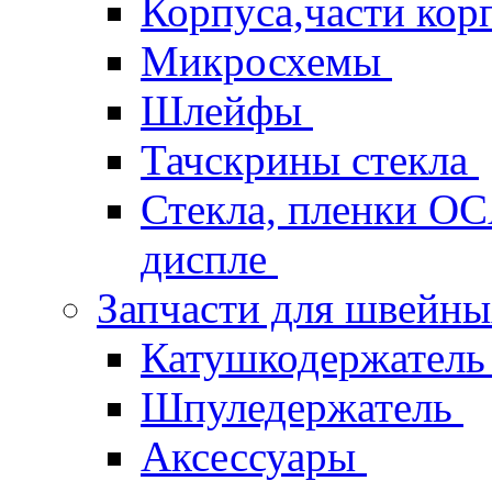
Корпуса,части кор
Микросхемы
Шлейфы
Тачскрины стекла
Стекла, пленки OCA
диспле
Запчасти для швейн
Катушкодержател
Шпуледержатель
Аксессуары