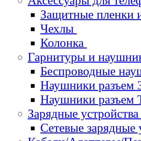
Аксессуары для теле
Защитные пленки и
Чехлы
Колонка
Гарнитуры и наушн
Беспроводные нау
Наушники разъем 
Наушники разъем 
Зарядные устройств
Сетевые зарядные 