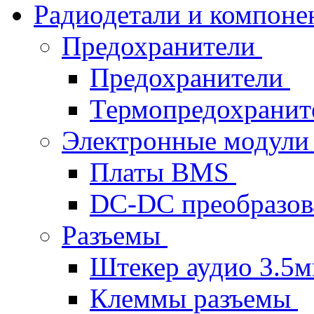
Радиодетали и компон
Предохранители
Предохранители
Термопредохрани
Электронные модул
Платы BMS
DC-DC преобразов
Разъемы
Штекер аудио 3.5
Клеммы разъемы