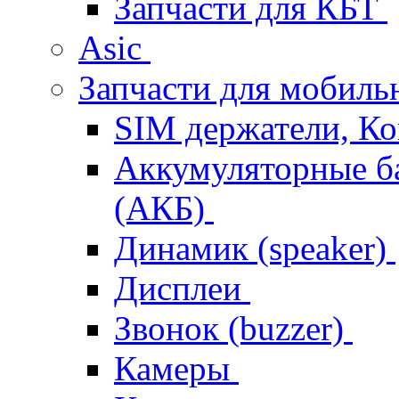
Запчасти для КБТ
Asic
Запчасти для мобил
SIM держатели, К
Аккумуляторные б
(АКБ)
Динамик (speaker)
Дисплеи
Звонок (buzzer)
Камеры