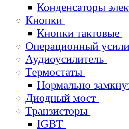
Конденсаторы эле
Кнопки
Кнопки тактовые
Операционный усил
Аудиоусилитель
Термостаты
Нормально замкн
Диодный мост
Транзисторы
IGBT