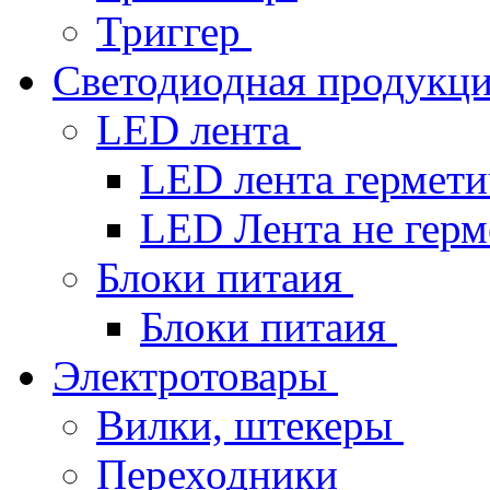
Триггер
Светодиодная продукц
LED лента
LED лента гермет
LED Лента не гер
Блоки питаия
Блоки питаия
Электротовары
Вилки, штекеры
Переходники