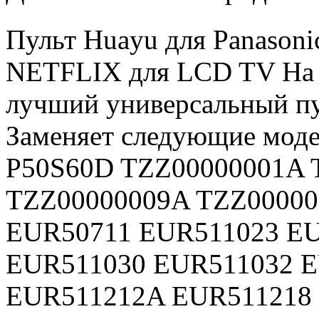
Пульт Huayu для Panason
NETFLIX для LCD TV На с
лучший универсальный пу
Заменяет следующие моде
P50S60D TZZ00000001A 
TZZ00000009A TZZ0000
EUR50711 EUR511023 E
EUR511030 EUR511032 
EUR511212A EUR511218