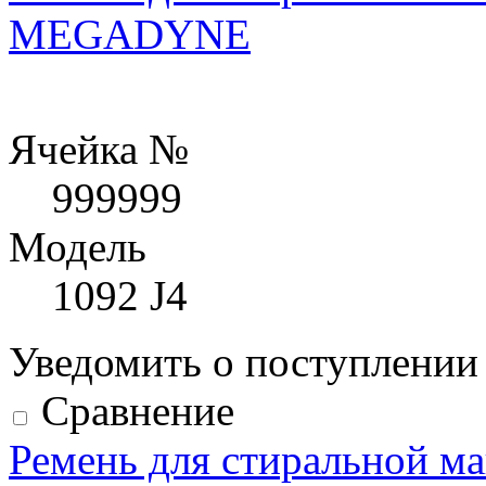
MEGADYNE
Ячейка №
999999
Модель
1092 J4
Уведомить о поступлени
Сравнение
Ремень для стиральной м