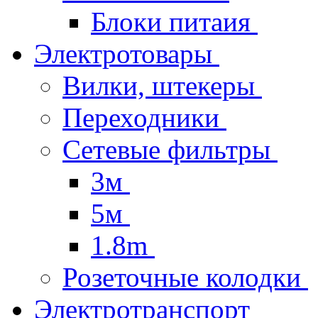
Блоки питаия
Электротовары
Вилки, штекеры
Переходники
Сетевые фильтры
3м
5м
1.8m
Розеточные колодки
Электротранспорт