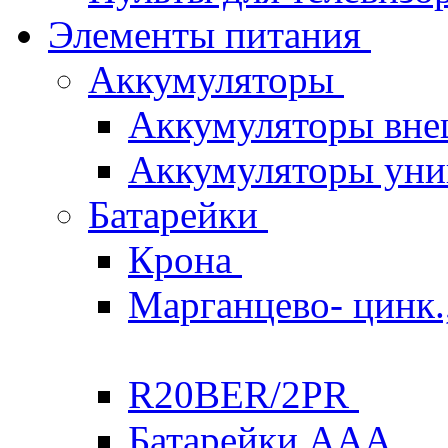
Элементы питания
Аккумуляторы
Аккумуляторы вне
Аккумуляторы уни
Батарейки
Крона
Марганцево- цинк.,
R20BER/2PR
Батарейки ААА