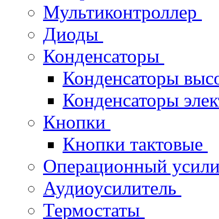
Мультиконтроллер
Диоды
Конденсаторы
Конденсаторы выс
Конденсаторы эле
Кнопки
Кнопки тактовые
Операционный усил
Аудиоусилитель
Термостаты