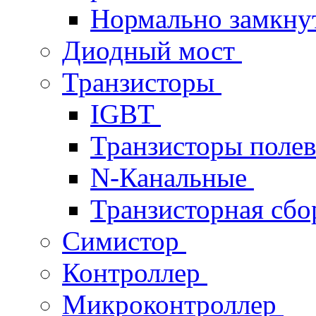
Нормально замкн
Диодный мост
Транзисторы
IGBT
Транзисторы поле
N-Канальные
Транзисторная сб
Симистор
Контроллер
Микроконтроллер