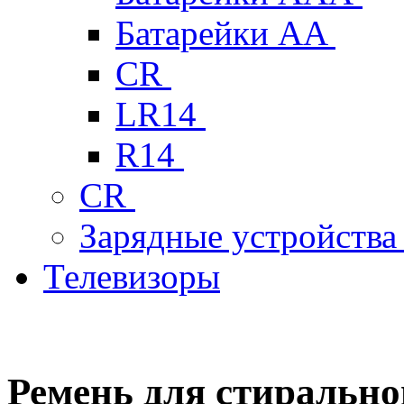
Батарейки AA
CR
LR14
R14
CR
Зарядные устройств
Телевизоры
Ремень для стиральн