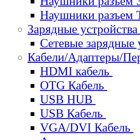
Наушники разъем 
Наушники разъем 
Зарядные устройств
Сетевые зарядные 
Кабели/Адаптеры/П
HDMI кабель
OTG Кабель
USB HUB
USB Кабель
VGA/DVI Кабель