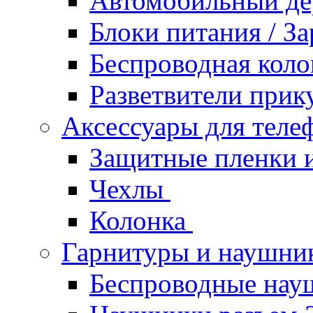
Автомобильный д
Блоки питания / З
Беспроводная кол
Разветвители прик
Аксессуары для теле
Защитные пленки и
Чехлы
Колонка
Гарнитуры и наушн
Беспроводные нау