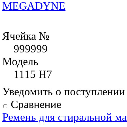
MEGADYNE
Ячейка №
999999
Модель
1115 H7
Уведомить о поступлени
Сравнение
Ремень для стиральной 