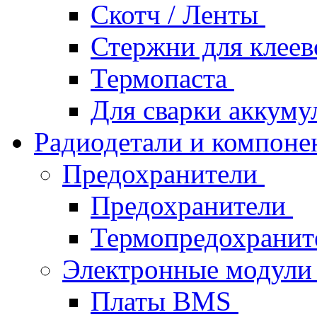
Скотч / Ленты
Стержни для клеев
Термопаста
Для сварки аккуму
Радиодетали и компон
Предохранители
Предохранители
Термопредохрани
Электронные модул
Платы BMS