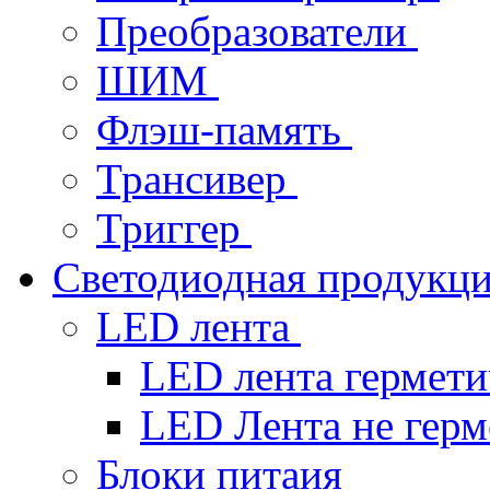
Преобразователи
ШИМ
Флэш-память
Трансивер
Триггер
Светодиодная продукц
LED лента
LED лента гермет
LED Лента не гер
Блоки питаия