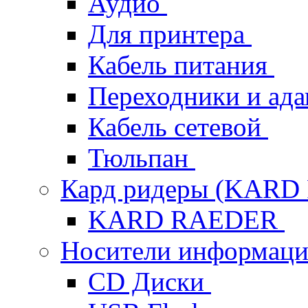
Аудио
Для принтера
Кабель питания
Переходники и ад
Кабель сетевой
Тюльпан
Кард ридеры (KAR
KARD RAEDER
Носители информац
CD Диски