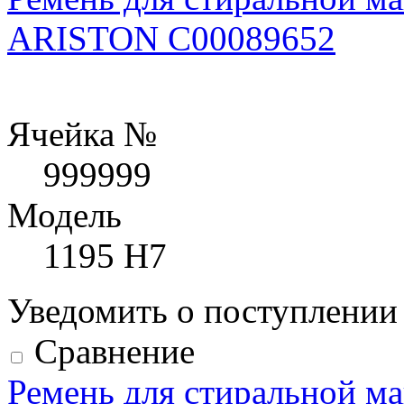
ARISTON C00089652
Ячейка №
999999
Модель
1195 H7
Уведомить о поступлени
Сравнение
Ремень для стиральной ма