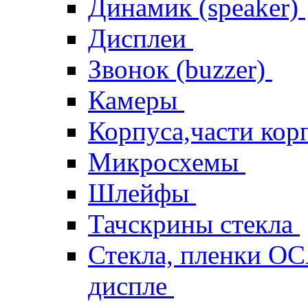
Динамик (speaker)
Дисплеи
Звонок (buzzer)
Камеры
Корпуса,части кор
Микросхемы
Шлейфы
Тачскрины стекла
Стекла, пленки OCA
диспле