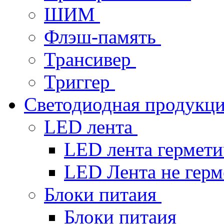
ШИМ
Флэш-память
Трансивер
Триггер
Светодиодная продукц
LED лента
LED лента гермет
LED Лента не гер
Блоки питаия
Блоки питаия