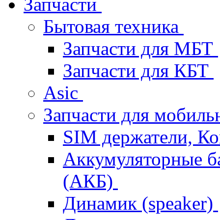
Запчасти
Бытовая техника
Запчасти для МБТ
Запчасти для КБТ
Asic
Запчасти для мобил
SIM держатели, К
Аккумуляторные б
(АКБ)
Динамик (speaker)