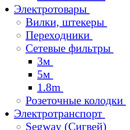
Электротовары
Вилки, штекеры
Переходники
Сетевые фильтры
3м
5м
1.8m
Розеточные колодки
Электротранспорт
Segway (Сигвей)