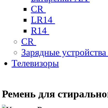
CR
LR14
R14
CR
Зарядные устройств
Телевизоры
Ремень для стиральн