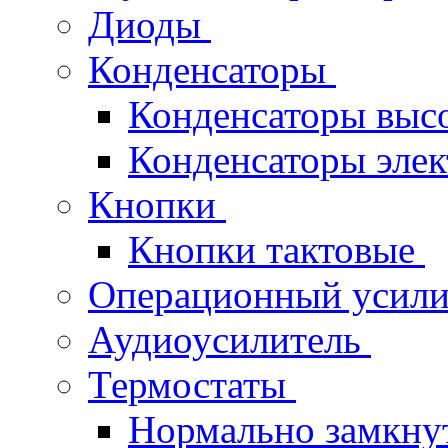
Диоды
Конденсаторы
Конденсаторы выс
Конденсаторы эле
Кнопки
Кнопки тактовые
Операционный усил
Аудиоусилитель
Термостаты
Нормально замкн