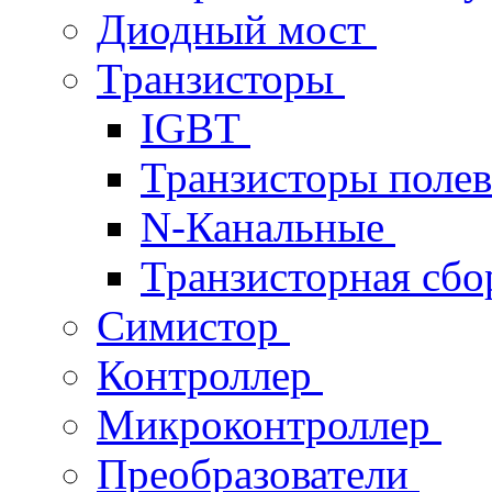
Диодный мост
Транзисторы
IGBT
Транзисторы поле
N-Канальные
Транзисторная сб
Симистор
Контроллер
Микроконтроллер
Преобразователи