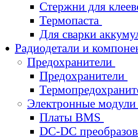
Стержни для клеев
Термопаста
Для сварки аккуму
Радиодетали и компон
Предохранители
Предохранители
Термопредохрани
Электронные модул
Платы BMS
DC-DC преобразов