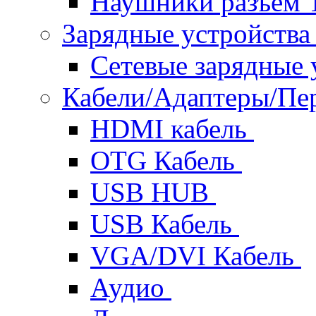
Наушники разъем 
Зарядные устройств
Сетевые зарядные 
Кабели/Адаптеры/П
HDMI кабель
OTG Кабель
USB HUB
USB Кабель
VGA/DVI Кабель
Аудио