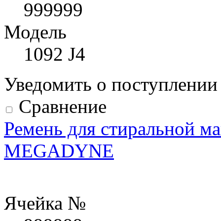
999999
Модель
1092 J4
Уведомить о поступлени
Сравнение
Ремень для стиральной м
MEGADYNE
Ячейка №