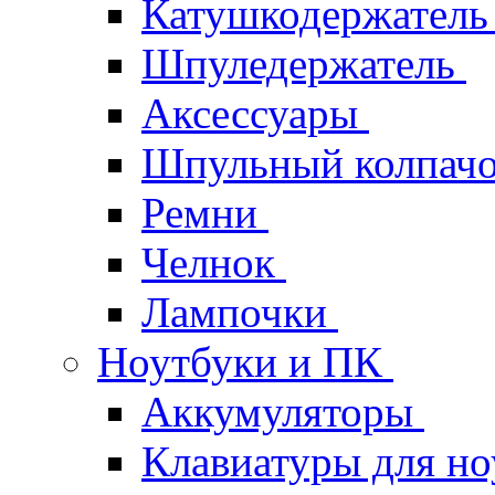
Катушкодержател
Шпуледержатель
Аксессуары
Шпульный колпач
Ремни
Челнок
Лампочки
Ноутбуки и ПК
Аккумуляторы
Клавиатуры для но