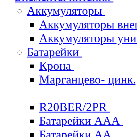
Аккумуляторы
Аккумуляторы вне
Аккумуляторы уни
Батарейки
Крона
Марганцево- цинк.,
R20BER/2PR
Батарейки ААА
Батарейки AA