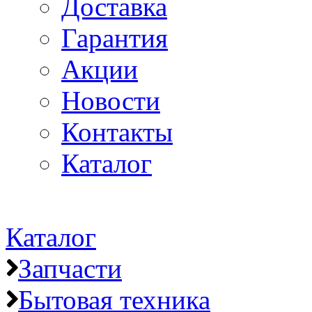
Доставка
Гарантия
Акции
Новости
Контакты
Каталог
Каталог
Запчасти
Бытовая техника