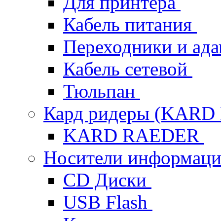
Для принтера
Кабель питания
Переходники и ад
Кабель сетевой
Тюльпан
Кард ридеры (KAR
KARD RAEDER
Носители информац
CD Диски
USB Flash