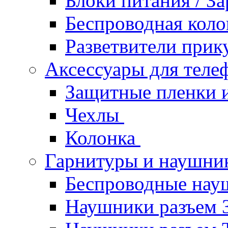
Блоки питания / З
Беспроводная кол
Разветвители прик
Аксессуары для теле
Защитные пленки и
Чехлы
Колонка
Гарнитуры и наушн
Беспроводные нау
Наушники разъем 