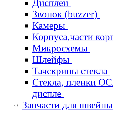
Дисплеи
Звонок (buzzer)
Камеры
Корпуса,части кор
Микросхемы
Шлейфы
Тачскрины стекла
Стекла, пленки OCA
диспле
Запчасти для швейн