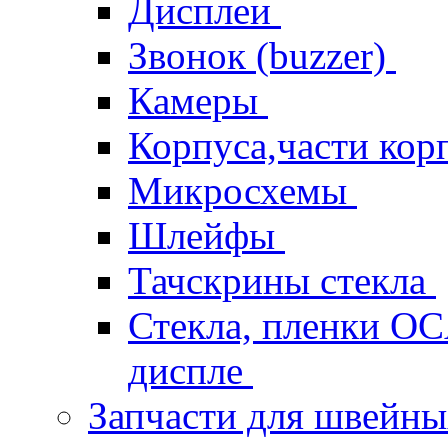
Дисплеи
Звонок (buzzer)
Камеры
Корпуса,части кор
Микросхемы
Шлейфы
Тачскрины стекла
Стекла, пленки OCA
диспле
Запчасти для швейн