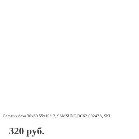
Сальник бака 30х60.55х10/12, SAMSUNG DC62-00242A, SKL
320 руб.