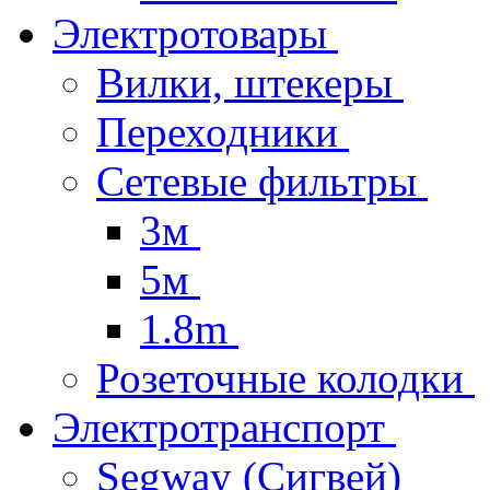
Электротовары
Вилки, штекеры
Переходники
Сетевые фильтры
3м
5м
1.8m
Розеточные колодки
Электротранспорт
Segway (Сигвей)