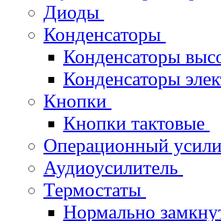
Диоды
Конденсаторы
Конденсаторы выс
Конденсаторы эле
Кнопки
Кнопки тактовые
Операционный усил
Аудиоусилитель
Термостаты
Нормально замкн