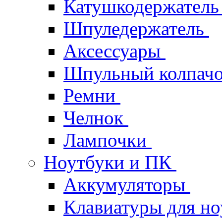
Катушкодержател
Шпуледержатель
Аксессуары
Шпульный колпач
Ремни
Челнок
Лампочки
Ноутбуки и ПК
Аккумуляторы
Клавиатуры для но