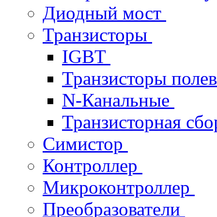
Диодный мост
Транзисторы
IGBT
Транзисторы поле
N-Канальные
Транзисторная сб
Симистор
Контроллер
Микроконтроллер
Преобразователи