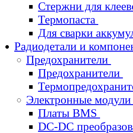
Стержни для клеев
Термопаста
Для сварки аккуму
Радиодетали и компон
Предохранители
Предохранители
Термопредохрани
Электронные модул
Платы BMS
DC-DC преобразов