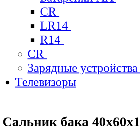
CR
LR14
R14
CR
Зарядные устройств
Телевизоры
Сальник бака 40х60х1