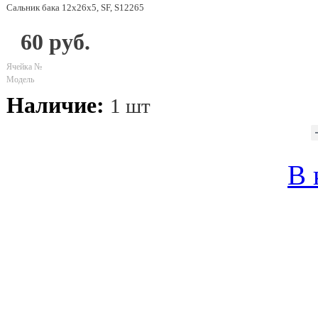
Сальник бака 12х26х5, SF, S12265
60 руб.
Ячейка №
Модель
Наличие:
1 шт
В 