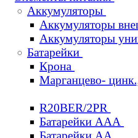
Аккумуляторы
Аккумуляторы вне
Аккумуляторы уни
Батарейки
Крона
Марганцево- цинк.,
R20BER/2PR
Батарейки ААА
Батарейки AA