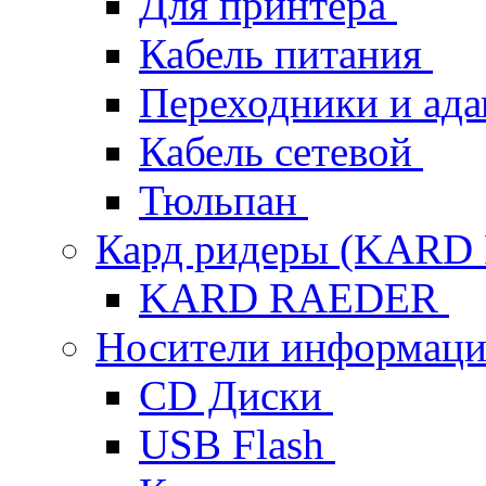
Для принтера
Кабель питания
Переходники и ад
Кабель сетевой
Тюльпан
Кард ридеры (KAR
KARD RAEDER
Носители информац
CD Диски
USB Flash