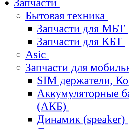
Запчасти
Бытовая техника
Запчасти для МБТ
Запчасти для КБТ
Asic
Запчасти для мобил
SIM держатели, К
Аккумуляторные б
(АКБ)
Динамик (speaker)