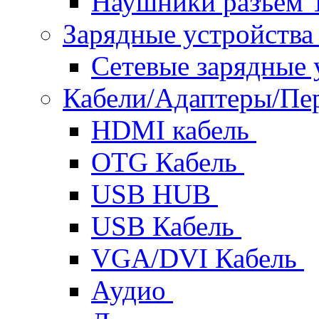
Наушники разъем 
Зарядные устройств
Сетевые зарядные 
Кабели/Адаптеры/П
HDMI кабель
OTG Кабель
USB HUB
USB Кабель
VGA/DVI Кабель
Аудио