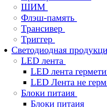
ШИМ
Флэш-память
Трансивер
Триггер
Светодиодная продукц
LED лента
LED лента гермет
LED Лента не гер
Блоки питаия
Блоки питаия