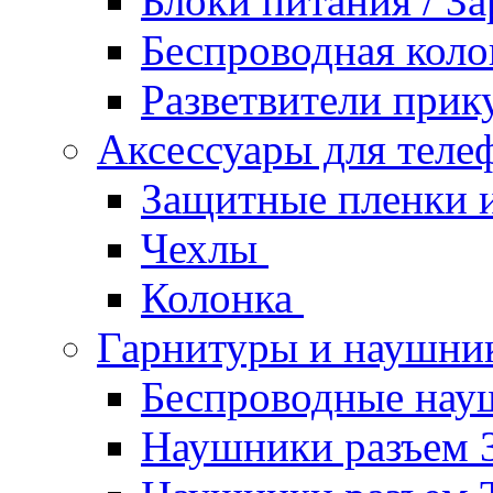
Блоки питания / З
Беспроводная кол
Разветвители прик
Аксессуары для теле
Защитные пленки и
Чехлы
Колонка
Гарнитуры и наушн
Беспроводные нау
Наушники разъем 