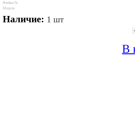
Ячейка №
Модель
Наличие:
1 шт
В 