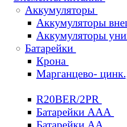
Аккумуляторы
Аккумуляторы вне
Аккумуляторы уни
Батарейки
Крона
Марганцево- цинк.,
R20BER/2PR
Батарейки ААА
Батарейки AA