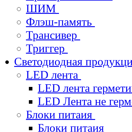
ШИМ
Флэш-память
Трансивер
Триггер
Светодиодная продукц
LED лента
LED лента гермет
LED Лента не гер
Блоки питаия
Блоки питаия