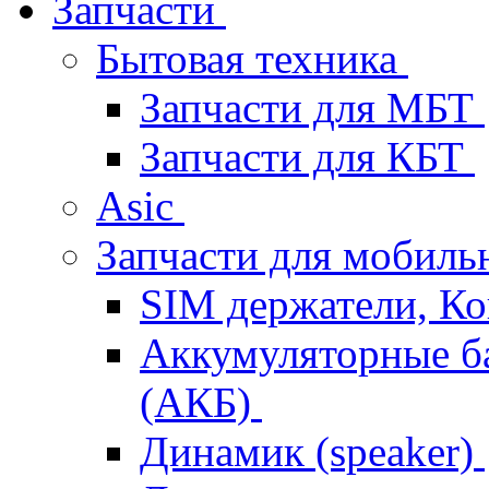
Запчасти
Бытовая техника
Запчасти для МБТ
Запчасти для КБТ
Asic
Запчасти для мобил
SIM держатели, К
Аккумуляторные б
(АКБ)
Динамик (speaker)