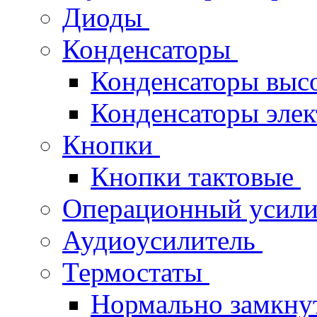
Диоды
Конденсаторы
Конденсаторы выс
Конденсаторы эле
Кнопки
Кнопки тактовые
Операционный усил
Аудиоусилитель
Термостаты
Нормально замкн