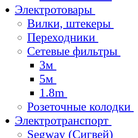
Электротовары
Вилки, штекеры
Переходники
Сетевые фильтры
3м
5м
1.8m
Розеточные колодки
Электротранспорт
Segway (Сигвей)