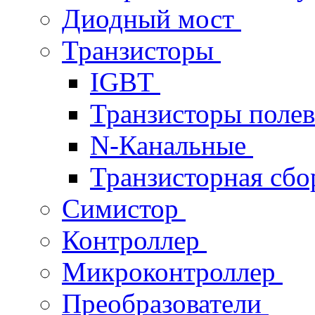
Диодный мост
Транзисторы
IGBT
Транзисторы поле
N-Канальные
Транзисторная сб
Симистор
Контроллер
Микроконтроллер
Преобразователи