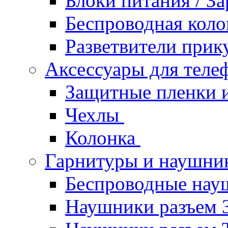
Блоки питания / З
Беспроводная кол
Разветвители прик
Аксессуары для теле
Защитные пленки и
Чехлы
Колонка
Гарнитуры и наушн
Беспроводные нау
Наушники разъем 