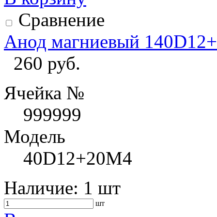
Сравнение
Анод магниевый 140D12
260 руб.
Ячейка №
999999
Модель
40D12+20M4
Наличие:
1 шт
шт