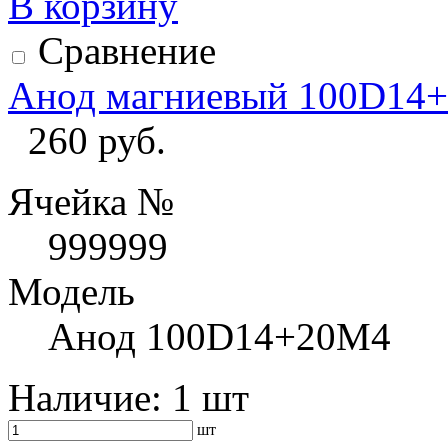
В корзину
Сравнение
Анод магниевый 100D14
260 руб.
Ячейка №
999999
Модель
Анод 100D14+20M4
Наличие:
1 шт
шт