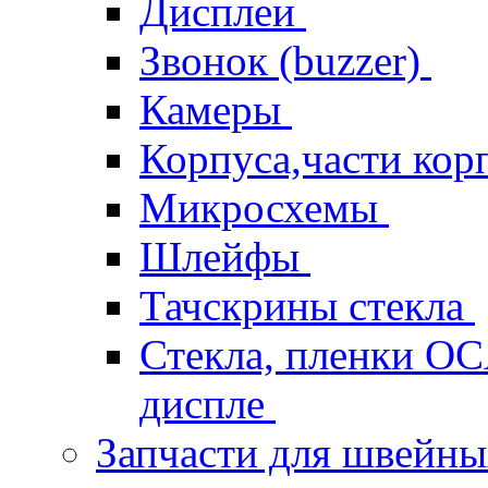
Дисплеи
Звонок (buzzer)
Камеры
Корпуса,части кор
Микросхемы
Шлейфы
Тачскрины стекла
Стекла, пленки OCA
диспле
Запчасти для швейн