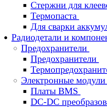
Стержни для клеев
Термопаста
Для сварки аккуму
Радиодетали и компон
Предохранители
Предохранители
Термопредохрани
Электронные модул
Платы BMS
DC-DC преобразов