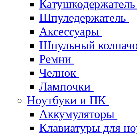
Катушкодержател
Шпуледержатель
Аксессуары
Шпульный колпач
Ремни
Челнок
Лампочки
Ноутбуки и ПК
Аккумуляторы
Клавиатуры для но