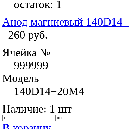
остаток:
1
Анод магниевый 140D14
260 руб.
Ячейка №
999999
Модель
140D14+20M4
Наличие:
1 шт
шт
В корзину