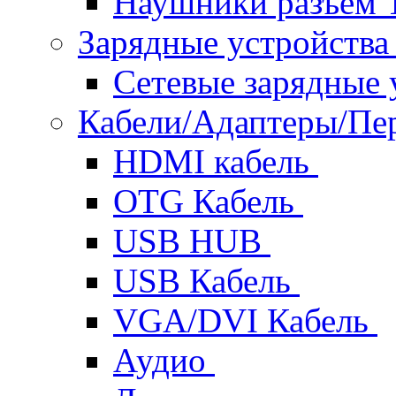
Наушники разъем 
Зарядные устройств
Сетевые зарядные 
Кабели/Адаптеры/П
HDMI кабель
OTG Кабель
USB HUB
USB Кабель
VGA/DVI Кабель
Аудио