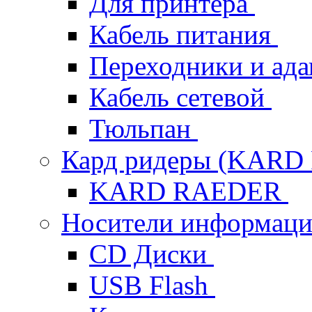
Для принтера
Кабель питания
Переходники и ад
Кабель сетевой
Тюльпан
Кард ридеры (KAR
KARD RAEDER
Носители информац
CD Диски
USB Flash