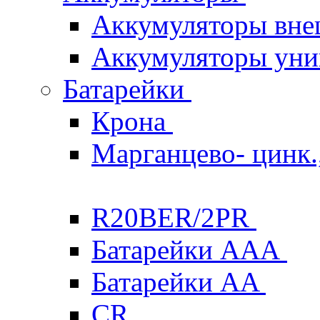
Аккумуляторы вне
Аккумуляторы уни
Батарейки
Крона
Марганцево- цинк.,
R20BER/2PR
Батарейки ААА
Батарейки AA
CR