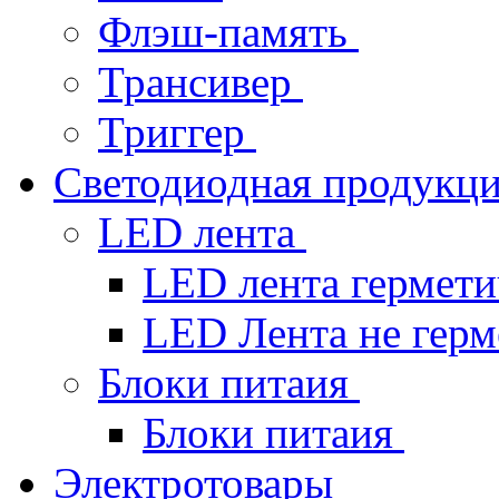
Флэш-память
Трансивер
Триггер
Светодиодная продукц
LED лента
LED лента гермет
LED Лента не гер
Блоки питаия
Блоки питаия
Электротовары