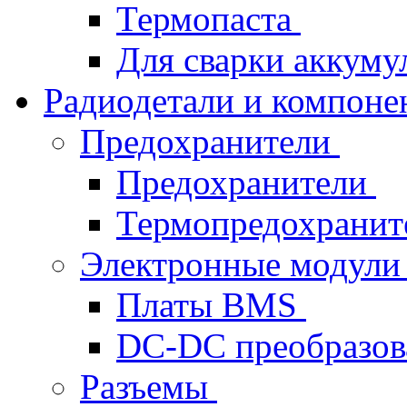
Термопаста
Для сварки аккуму
Радиодетали и компон
Предохранители
Предохранители
Термопредохрани
Электронные модул
Платы BMS
DC-DC преобразов
Разъемы