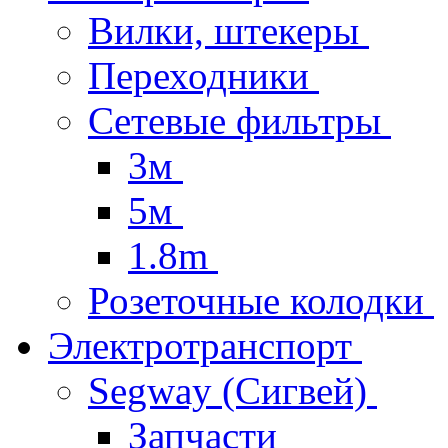
Вилки, штекеры
Переходники
Сетевые фильтры
3м
5м
1.8m
Розеточные колодки
Электротранспорт
Segway (Сигвей)
Запчасти