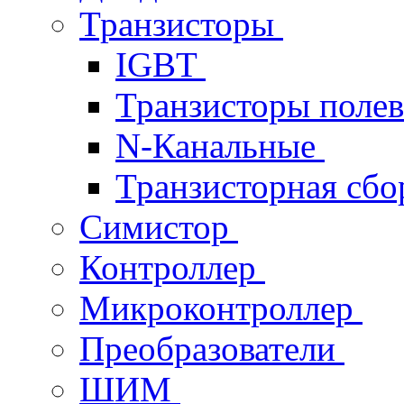
Транзисторы
IGBT
Транзисторы поле
N-Канальные
Транзисторная сб
Симистор
Контроллер
Микроконтроллер
Преобразователи
ШИМ