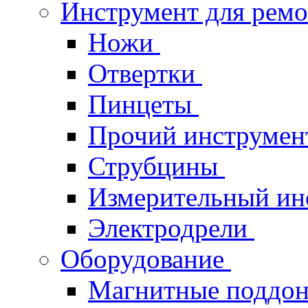
Инструмент для рем
Ножи
Отвертки
Пинцеты
Прочий инструме
Струбцины
Измерительный ин
Электродрели
Оборудование
Магнитные поддо