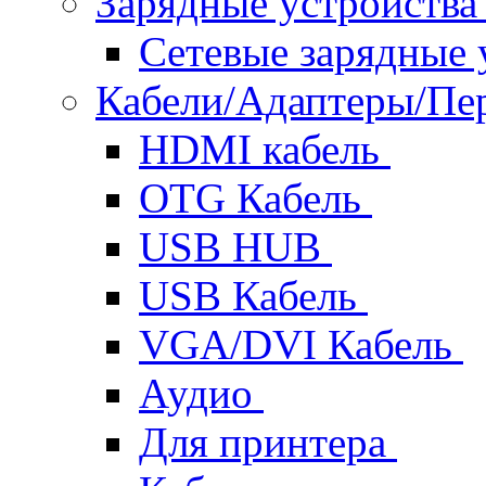
Зарядные устройств
Сетевые зарядные 
Кабели/Адаптеры/П
HDMI кабель
OTG Кабель
USB HUB
USB Кабель
VGA/DVI Кабель
Аудио
Для принтера