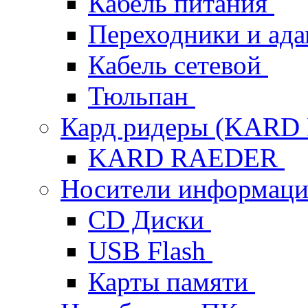
Кабель питания
Переходники и ад
Кабель сетевой
Тюльпан
Кард ридеры (KAR
KARD RAEDER
Носители информац
CD Диски
USB Flash
Карты памяти