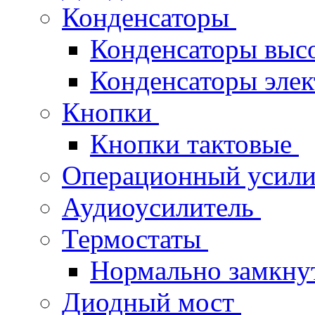
Конденсаторы
Конденсаторы выс
Конденсаторы эле
Кнопки
Кнопки тактовые
Операционный усил
Аудиоусилитель
Термостаты
Нормально замкн
Диодный мост