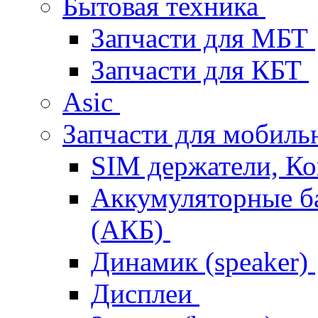
Бытовая техника
Запчасти для МБТ
Запчасти для КБТ
Asic
Запчасти для мобил
SIM держатели, К
Аккумуляторные б
(АКБ)
Динамик (speaker)
Дисплеи