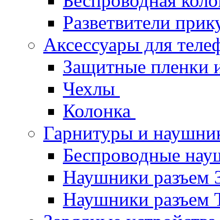
Беспроводная кол
Разветвители прик
Аксессуары для теле
Защитные пленки и
Чехлы
Колонка
Гарнитуры и наушн
Беспроводные нау
Наушники разъем 
Наушники разъем 