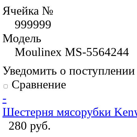
Ячейка №
999999
Модель
Moulinex MS-5564244
Уведомить о поступлени
Сравнение
-
Шестерня мясорубки Ke
280 руб.