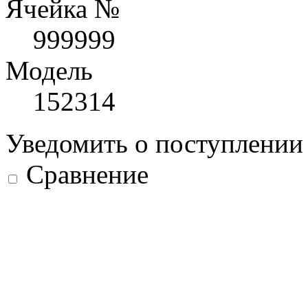
Ячейка №
999999
Модель
152314
Уведомить о поступлени
Сравнение