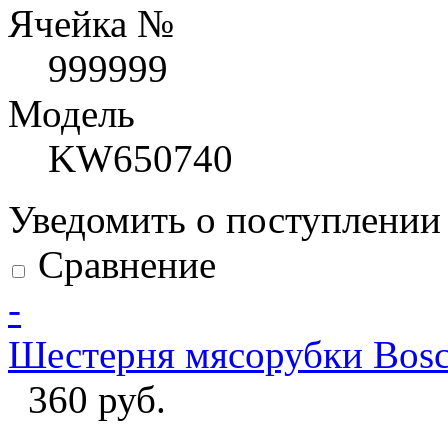
Ячейка №
999999
Модель
KW650740
Уведомить о поступлени
Сравнение
-
Шестерня мясорубки Bosc
360 руб.