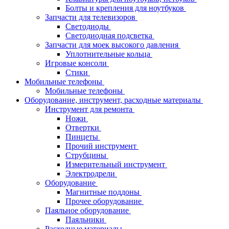
Болты и крепления для ноутбуков
Запчасти для телевизоров
Светодиоды
Светодиодная подсветка
Запчасти для моек высокого давления
Уплотнительные кольца
Игровые консоли
Стики
Мобильные телефоны
Мобильные телефоны
Оборудование, инструмент, расходные материалы
Инструмент для ремонта
Ножи
Отвертки
Пинцеты
Прочий инструмент
Струбцины
Измерительный инструмент
Электродрели
Оборудование
Магнитные поддоны
Прочее оборудование
Паяльное оборудование
Паяльники
Расходные материалы