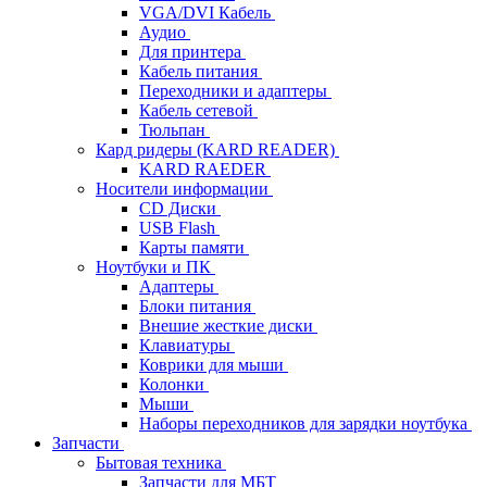
VGA/DVI Кабель
Аудио
Для принтера
Кабель питания
Переходники и адаптеры
Кабель сетевой
Тюльпан
Кард ридеры (KARD READER)
KARD RAEDER
Носители информации
CD Диски
USB Flash
Карты памяти
Ноутбуки и ПК
Адаптеры
Блоки питания
Внешие жесткие диски
Клавиатуры
Коврики для мыши
Колонки
Мыши
Наборы переходников для зарядки ноутбука
Запчасти
Бытовая техника
Запчасти для МБТ